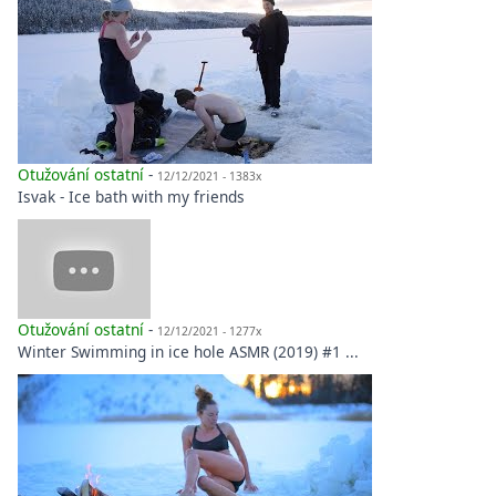
Otužování ostatní
-
12/12/2021 - 1383x
Isvak - Ice bath with my friends
Otužování ostatní
-
12/12/2021 - 1277x
Winter Swimming in ice hole ASMR (2019) #1 ...