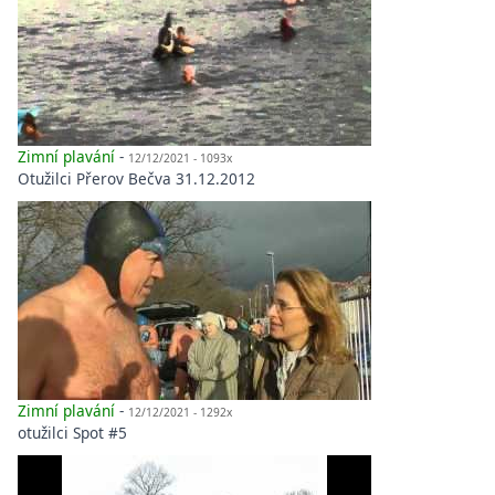
Zimní plavání
-
12/12/2021 - 1093x
Otužilci Přerov Bečva 31.12.2012
Zimní plavání
-
12/12/2021 - 1292x
otužilci Spot #5