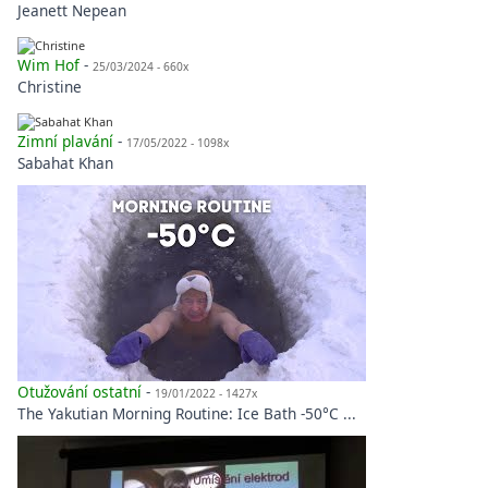
Jeanett Nepean
Wim Hof
-
25/03/2024 - 660x
Christine
Zimní plavání
-
17/05/2022 - 1098x
Sabahat Khan
Otužování ostatní
-
19/01/2022 - 1427x
The Yakutian Morning Routine: Ice Bath -50°C ...