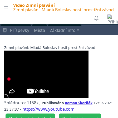
Video Zimní plavání
Zimní plavání: Mladá Boleslav hostí prestižní závod
Příspěvky
Místa
Základní info
Zimní plavání: Mladá Boleslav hostí prestižní závod
Shlédnuto: 1158x
, Publikováno
Roman Škorňák
12/12/2021
-
https://www.youtube.com
23:37:37