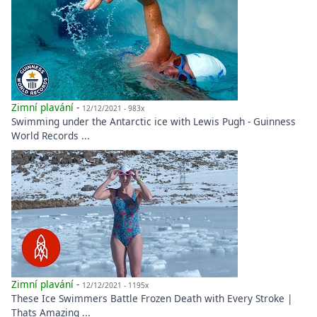
Zimní plavání
-
12/12/2021 - 983x
Swimming under the Antarctic ice with Lewis Pugh - Guinness
World Records ...
Zimní plavání
-
12/12/2021 - 1195x
These Ice Swimmers Battle Frozen Death with Every Stroke |
Thats Amazing ...