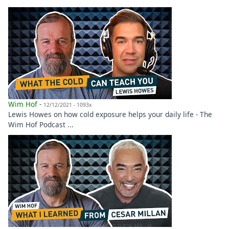
Wim Hof
-
12/12/2021 - 1093x
Lewis Howes on how cold exposure helps your daily life - The
Wim Hof Podcast ...