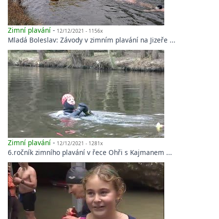
Zimní plavání
-
12/12/2021 - 1156x
Mladá Boleslav: Závody v zimním plavání na Jizeře ...
Zimní plavání
-
12/12/2021 - 1281x
6.ročník zimního plavání v řece Ohři s Kajmanem ...