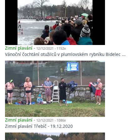
Zimní plavání
-
12/12/2021 - 1152x
Vánoční čochtání otužilců v plumlovském rybníku Bidelec ...
Zimní plavání
-
12/12/2021 - 1086x
Zimní plavání Třebíč - 19.12.2020