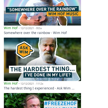
Wim Hof
-
12/12/2021 - 955x
Somewhere over the rainbow - Wim Hof
Wim Hof
-
12/12/2021 - 1112x
The hardest thing I experienced - Ask Wim ...