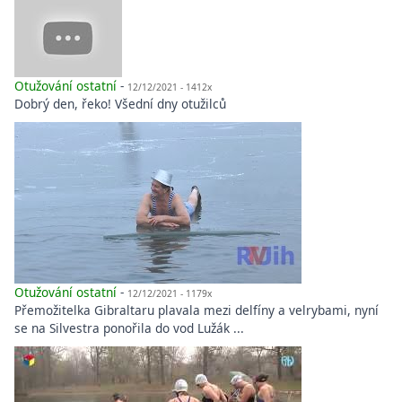
Otužování ostatní
-
12/12/2021 - 1412x
Dobrý den, řeko! Všední dny otužilců
Otužování ostatní
-
12/12/2021 - 1179x
Přemožitelka Gibraltaru plavala mezi delfíny a velrybami, nyní
se na Silvestra ponořila do vod Lužák ...