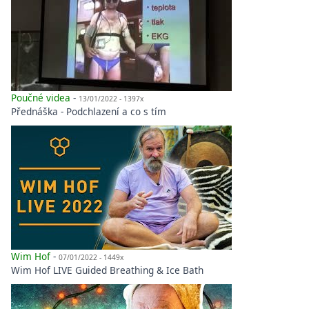
Poučné videa
-
13/01/2022 - 1397x
Přednáška - Podchlazení a co s tím
Wim Hof
-
07/01/2022 - 1449x
Wim Hof LIVE Guided Breathing & Ice Bath