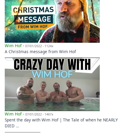
Wim Hof
-
07/01/2022 - 1124x
A Christmas message from Wim Hof
Wim Hof
-
07/01/2022 - 1467x
Spent the day with Wim Hof | The Tale of when he NEARLY
DIED ...