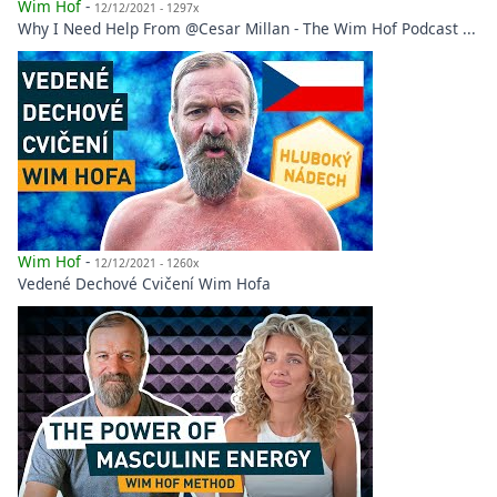
Wim Hof
-
12/12/2021 - 1297x
Why I Need Help From @Cesar Millan - The Wim Hof Podcast ...
Wim Hof
-
12/12/2021 - 1260x
Vedené Dechové Cvičení Wim Hofa