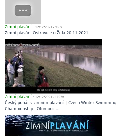
Zimní plavání
-
12/12/2021 - 988x
Zimní plavání Ostravice u Žida 20.11.2021 ...
Zimní plavání
-
12/12/2021 - 1197x
Český pohár v zimním plavání | Czech Winter Swimming
Championship - Olomouc ...