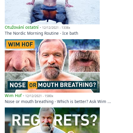
Otužování ostatní
-
12/12/2021 - 1338x
The Nordic Morning Routine - Ice bath
Wim Hof
-
12/12/2021 - 1580x
Nose or mouth breathing - Which is better? Ask Wim ...