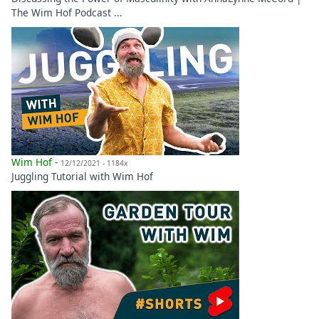
The Wim Hof Podcast ...
Wim Hof
-
12/12/2021 - 1184x
Juggling Tutorial with Wim Hof