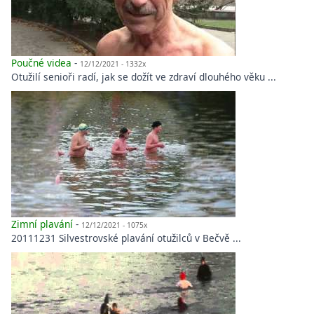
Poučné videa
-
12/12/2021 - 1332x
Otužilí senioři radí, jak se dožít ve zdraví dlouhého věku ...
Zimní plavání
-
12/12/2021 - 1075x
20111231 Silvestrovské plavání otužilců v Bečvě ...