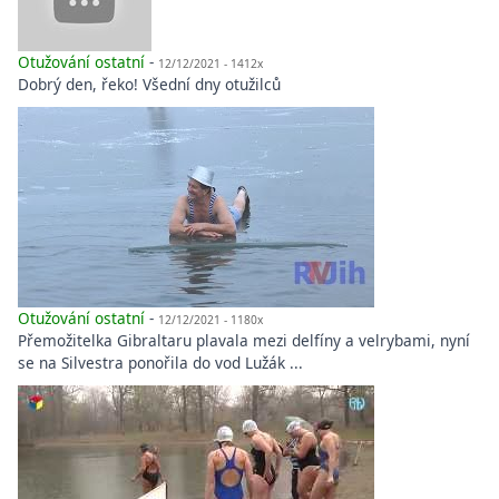
Otužování ostatní
-
12/12/2021 - 1412x
Dobrý den, řeko! Všední dny otužilců
Otužování ostatní
-
12/12/2021 - 1180x
Přemožitelka Gibraltaru plavala mezi delfíny a velrybami, nyní
se na Silvestra ponořila do vod Lužák ...