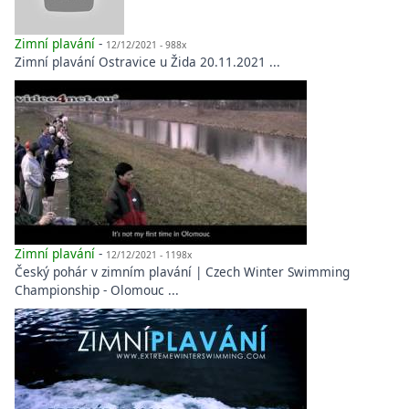
Zimní plavání
-
12/12/2021 - 988x
Zimní plavání Ostravice u Žida 20.11.2021 ...
Zimní plavání
-
12/12/2021 - 1198x
Český pohár v zimním plavání | Czech Winter Swimming
Championship - Olomouc ...