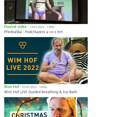
Poučné videa
-
13/01/2022 - 1398x
Přednáška - Podchlazení a co s tím
Wim Hof
-
07/01/2022 - 1450x
Wim Hof LIVE Guided Breathing & Ice Bath