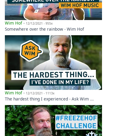
Wim Hof
-
12/12/2021 - 955x
Somewhere over the rainbow - Wim Hof
Wim Hof
-
12/12/2021 - 1113x
The hardest thing I experienced - Ask Wim ...