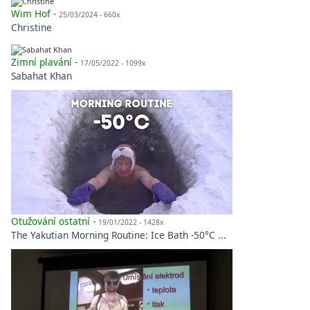
Wim Hof
-
25/03/2024 - 660x
Christine
Zimní plavání
-
17/05/2022 - 1099x
Sabahat Khan
Otužování ostatní
-
19/01/2022 - 1428x
The Yakutian Morning Routine: Ice Bath -50°C ...