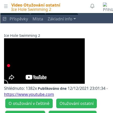
Video Otužování ostatní
Ice Hole Swimming 2
Příspěvky
Místa
Základní info
Ice Hole Swimming 2
Shlédnuto: 1382x
12/12/2021 23:01:34
-
Publikováno dne
https://www.youtube.com
O otužování v češtině
Otužování ostatní