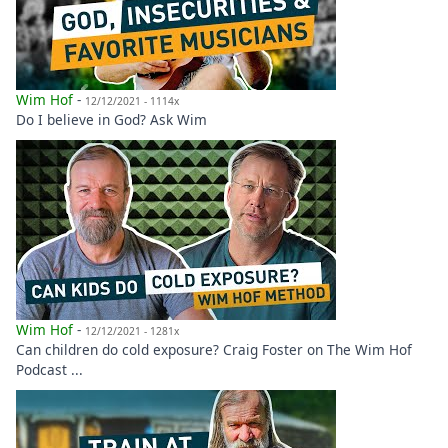
Wim Hof
-
12/12/2021 - 1114x
Do I believe in God? Ask Wim
Wim Hof
-
12/12/2021 - 1281x
Can children do cold exposure? Craig Foster on The Wim Hof
Podcast ...