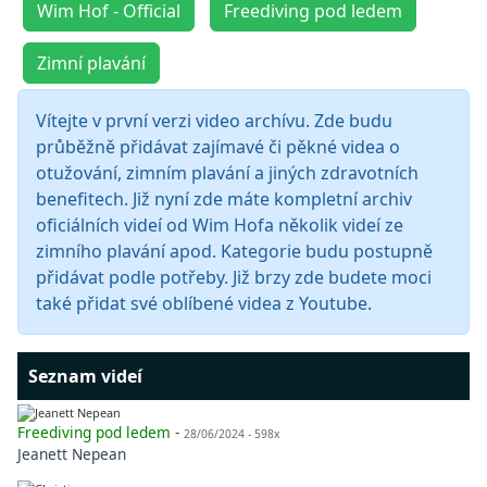
Wim Hof - Official
Freediving pod ledem
Zimní plavání
Vítejte v první verzi video archívu. Zde budu
průběžně přidávat zajímavé či pěkné videa o
otužování, zimním plavání a jiných zdravotních
benefitech. Již nyní zde máte kompletní archiv
oficiálních videí od Wim Hofa několik videí ze
zimního plavání apod. Kategorie budu postupně
přidávat podle potřeby. Již brzy zde budete moci
také přidat své oblíbené videa z Youtube.
Seznam videí
Freediving pod ledem
-
28/06/2024 - 598x
Jeanett Nepean