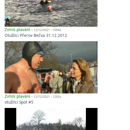
Zimní plavání
-
12/12/2021 - 1094x
Otužilci Přerov Bečva 31.12.2012
Zimní plavání
-
12/12/2021 - 1292x
otužilci Spot #5