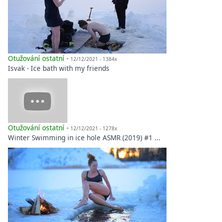
Otužování ostatní
-
12/12/2021 - 1384x
Isvak - Ice bath with my friends
Otužování ostatní
-
12/12/2021 - 1278x
Winter Swimming in ice hole ASMR (2019) #1 ...