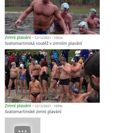
Zimní plavání
-
12/12/2021 - 1062x
Svatomartinská soutěž v zimním plavání
Zimní plavání
-
12/12/2021 - 1699x
Svatomartinské zimní plavání