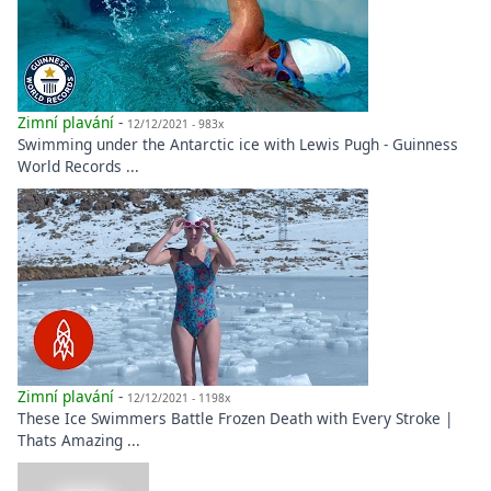
Zimní plavání
-
12/12/2021 - 983x
Swimming under the Antarctic ice with Lewis Pugh - Guinness
World Records ...
Zimní plavání
-
12/12/2021 - 1198x
These Ice Swimmers Battle Frozen Death with Every Stroke |
Thats Amazing ...