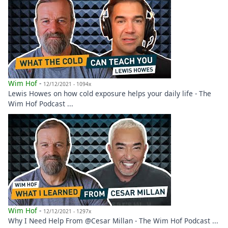
Wim Hof
-
12/12/2021 - 1094x
Lewis Howes on how cold exposure helps your daily life - The
Wim Hof Podcast ...
Wim Hof
-
12/12/2021 - 1297x
Why I Need Help From @Cesar Millan - The Wim Hof Podcast ...