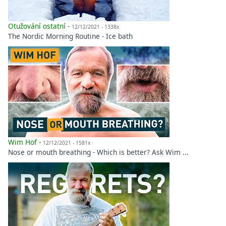
Otužování ostatní
-
12/12/2021 - 1338x
The Nordic Morning Routine - Ice bath
Wim Hof
-
12/12/2021 - 1581x
Nose or mouth breathing - Which is better? Ask Wim ...