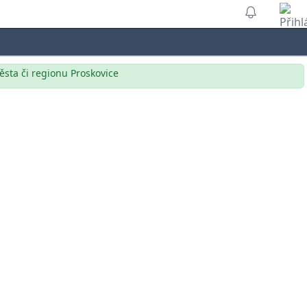
ěsta či regionu Proskovice