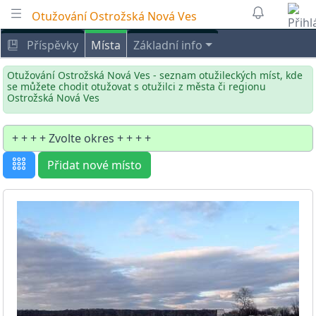
Otužování Ostrožská Nová Ves
Příspěvky
Místa
Základní info
Otužování Ostrožská Nová Ves - seznam otužileckých míst, kde
se můžete chodit otužovat s otužilci z města či regionu
Ostrožská Nová Ves
Přidat nové místo