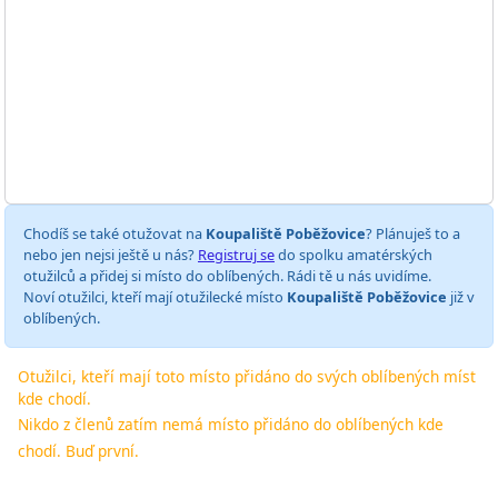
Chodíš se také otužovat na
Koupaliště Poběžovice
? Plánuješ to a
nebo jen nejsi ještě u nás?
Registruj se
do spolku amatérských
otužilců a přidej si místo do oblíbených. Rádi tě u nás uvidíme.
Noví otužilci, kteří mají otužilecké místo
Koupaliště Poběžovice
již v
oblíbených.
Otužilci, kteří mají toto místo přidáno do svých oblíbených míst
kde chodí.
Nikdo z členů zatím nemá místo přidáno do oblíbených kde
chodí. Buď první.