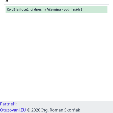
31
Co dělají otužilci dnes na Všemina - vodní nádrž
Partneři
:
Otuzovani.EU
© 2020 Ing. Roman Škorňák